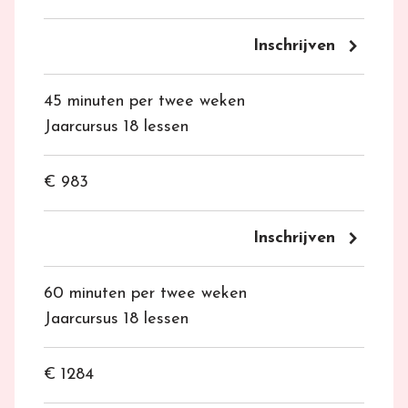
keyboard_arrow_right
Inschrijven
45 minuten per twee weken
Jaarcursus 18 lessen
€ 983
keyboard_arrow_right
Inschrijven
60 minuten per twee weken
Jaarcursus 18 lessen
€ 1284