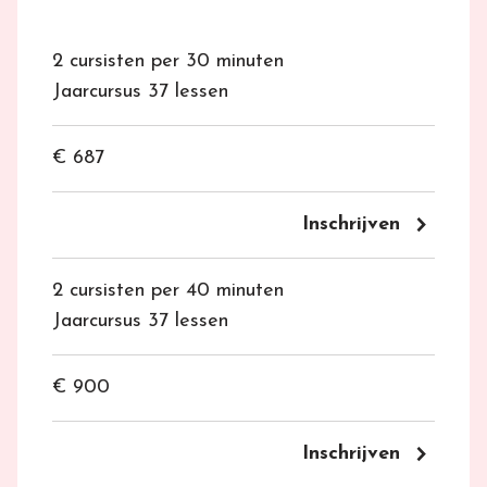
2 cursisten per 30 minuten
Jaarcursus 37 lessen
€ 687
keyboard_arrow_right
Inschrijven
2 cursisten per 40 minuten
Jaarcursus 37 lessen
€ 900
keyboard_arrow_right
Inschrijven