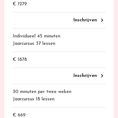
€ 1279
keyboard_arrow_right
Inschrijven
Individueel 45 minuten
Jaarcursus 37 lessen
€ 1878
keyboard_arrow_right
Inschrijven
30 minuten per twee weken
Jaarcursus 18 lessen
€ 669