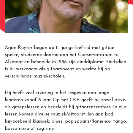
Arjan Ruyter begon op 11- jarige leeftijd met gitaar
spelen, studeerde daarna aan het Conservatorium te
Alkmaar en behaalde in 1988 zijn einddiploma. Sindsdien
is hij werkzaam als gitaardocent en werkte hij op
verschillende muziekscholen.
Hij heeft veel ervaring in het lesgeven aan jonge
kinderen vanaf 6 jaar. Op het CKV geeft hij zowel privé-
als groepslessen en begeleidt hij gitaarensembles. In zijn
lessen komen diverse muziek/gitaarstijlen aan bod:
bijvoorbeeld klassiek, blues, pop,spaans/flamenco, tango,
bossa-nova of ragtime.