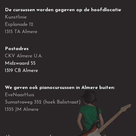
De cursussen worden gegeven op de hoofdlocatie
Kunstlinie
Esplanade 12
1315 TA Almere
Postadres
CKV Almere U.A.
Midzwaard 55
1319 CB Almere
We geven ook pianocursussen in Almere buiten:
EveNaarHuis
Sumatraweg 352 (hoek Balistraat)
1355 JM Almere