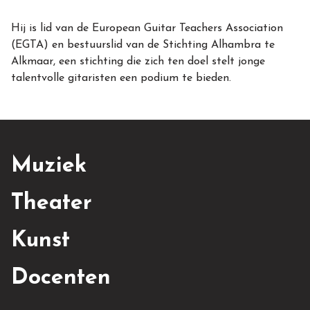
Hij is lid van de European Guitar Teachers Association
(EGTA) en bestuurslid van de Stichting Alhambra te
Alkmaar, een stichting die zich ten doel stelt jonge
talentvolle gitaristen een podium te bieden.
Muziek
Theater
Kunst
Docenten