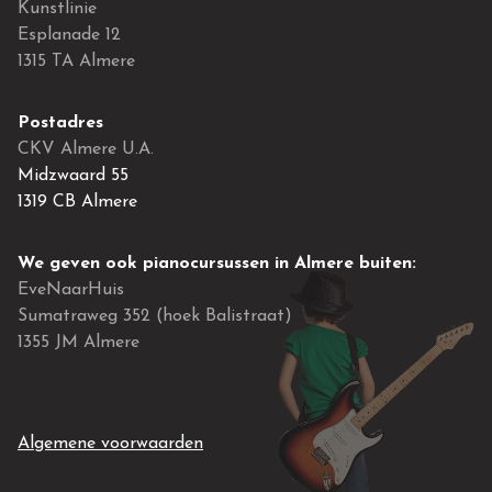
Kunstlinie
Esplanade 12
1315 TA Almere
Postadres
CKV Almere U.A.
Midzwaard 55
1319 CB Almere
We geven ook pianocursussen in Almere buiten:
EveNaarHuis
Sumatraweg 352 (hoek Balistraat)
1355 JM Almere
Algemene voorwaarden