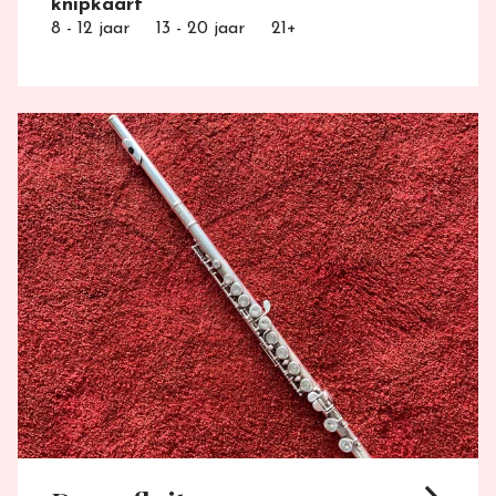
knipkaart
8 - 12 jaar
13 - 20 jaar
21+