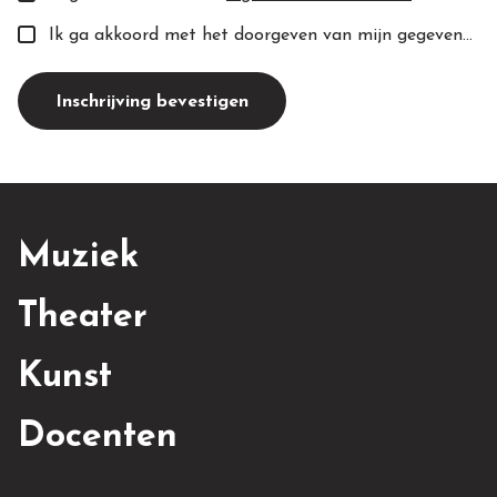
Ik ga akkoord met het doorgeven van mijn gegevens aan de toekomstige docent(e).
Inschrijving bevestigen
Muziek
Theater
Kunst
Docenten