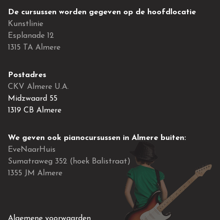
De cursussen worden gegeven op de hoofdlocatie
Kunstlinie
Esplanade 12
1315 TA Almere
Postadres
CKV Almere U.A.
Midzwaard 55
1319 CB Almere
We geven ook pianocursussen in Almere buiten:
EveNaarHuis
Sumatraweg 352 (hoek Balistraat)
1355 JM Almere
Algemene voorwaarden