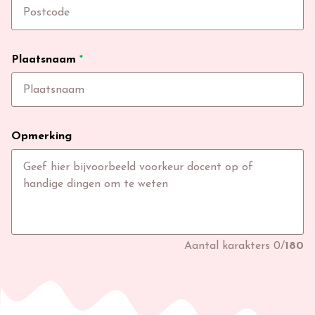
Plaatsnaam
*
Opmerking
Aantal karakters
0
/
180