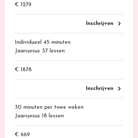
€ 1279
keyboard_arrow_right
Inschrijven
Individueel 45 minuten
Jaarcursus 37 lessen
€ 1878
keyboard_arrow_right
Inschrijven
30 minuten per twee weken
Jaarcursus 18 lessen
€ 669