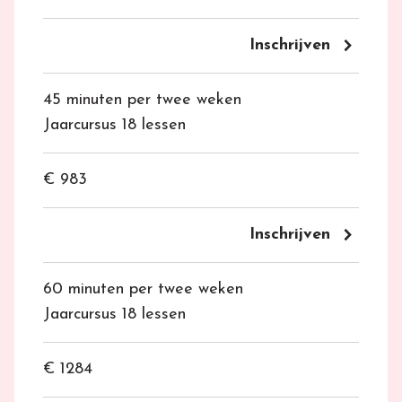
keyboard_arrow_right
Inschrijven
45 minuten per twee weken
Jaarcursus 18 lessen
€ 983
keyboard_arrow_right
Inschrijven
60 minuten per twee weken
Jaarcursus 18 lessen
€ 1284