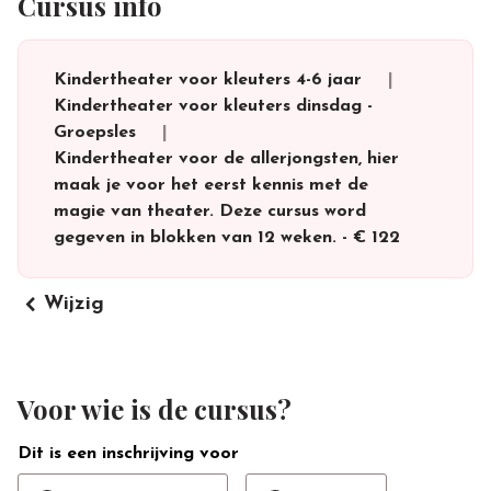
Cursus info
Kindertheater voor kleuters 4-6 jaar
Kindertheater voor kleuters dinsdag
-
Groepsles
Kindertheater voor de allerjongsten, hier
maak je voor het eerst kennis met de
magie van theater. Deze cursus word
gegeven in blokken van 12 weken.
-
€ 122
keyboard_arrow_left
Wijzig
Voor wie is de cursus?
Dit is een inschrijving voor