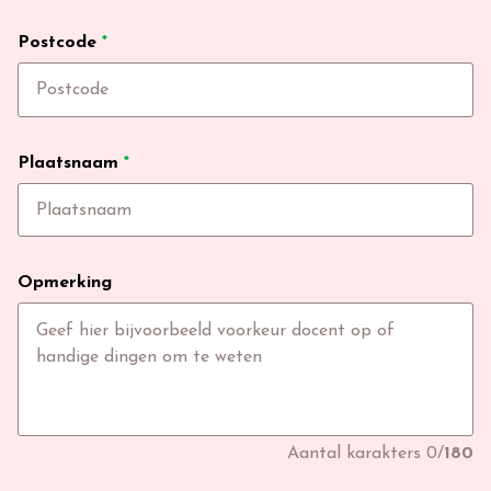
Postcode
*
Plaatsnaam
*
Opmerking
Aantal karakters
0
/
180