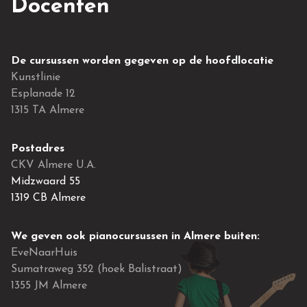
Docenten
De cursussen worden gegeven op de hoofdlocatie
Kunstlinie
Esplanade 12
1315 TA Almere
Postadres
CKV Almere U.A.
Midzwaard 55
1319 CB Almere
We geven ook pianocursussen in Almere buiten:
EveNaarHuis
Sumatraweg 352 (hoek Balistraat)
1355 JM Almere