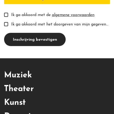
Ik ga akkoord met de
algemene voorwaarden
Ik ga akkoord met het doorgeven van mijn gegevens aan de toekomstige docent(e).
Inschrijving bevestigen
Muziek
Theater
Kunst