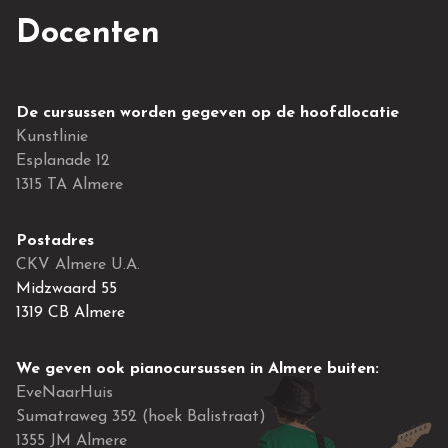
Docenten
De cursussen worden gegeven op de hoofdlocatie
Kunstlinie
Esplanade 12
1315 TA Almere
Postadres
CKV Almere U.A.
Midzwaard 55
1319 CB Almere
We geven ook pianocursussen in Almere buiten:
EveNaarHuis
Sumatraweg 352 (hoek Balistraat)
1355 JM Almere