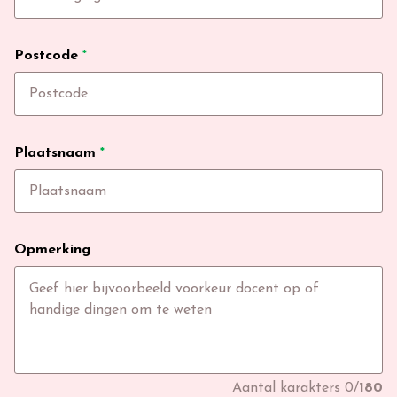
Postcode
*
Plaatsnaam
*
Opmerking
Aantal karakters
0
/
180