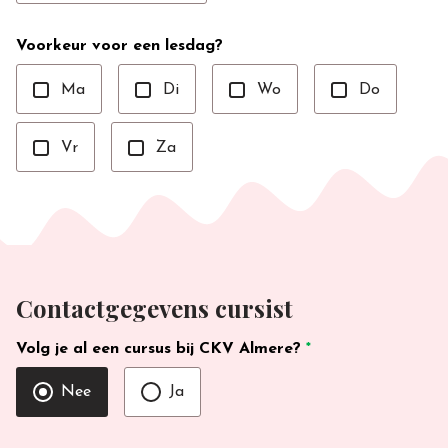
Voorkeur voor een lesdag?
Ma
Di
Wo
Do
Vr
Za
Contactgegevens cursist
Volg je al een cursus bij CKV Almere?
*
Nee
Ja