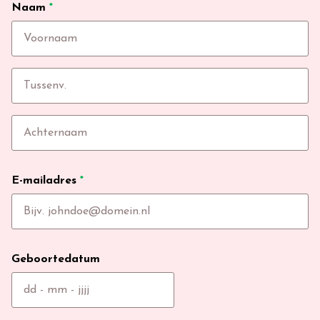
Naam
*
E-mailadres
*
Geboortedatum