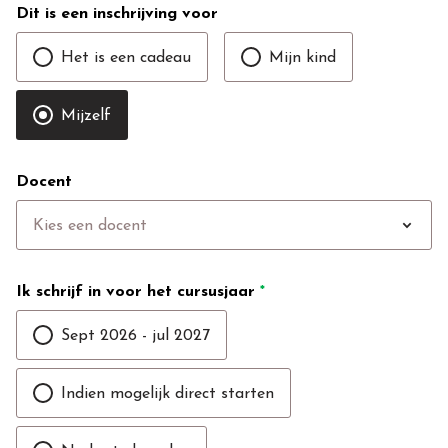
Dit is een inschrijving voor
Het is een cadeau
Mijn kind
Mijzelf
Docent
expand_more
Kies een docent
Ik schrijf in voor het cursusjaar
*
Sept 2026 - jul 2027
Indien mogelijk direct starten