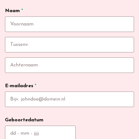
Naam
*
E-mailadres
*
Geboortedatum