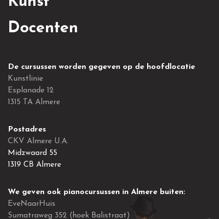
Kunst
Docenten
De cursussen worden gegeven op de hoofdlocatie
Kunstlinie
Esplanade 12
1315 TA Almere
Postadres
CKV Almere U.A.
Midzwaard 55
1319 CB Almere
We geven ook pianocursussen in Almere buiten:
EveNaarHuis
Sumatraweg 352 (hoek Balistraat)