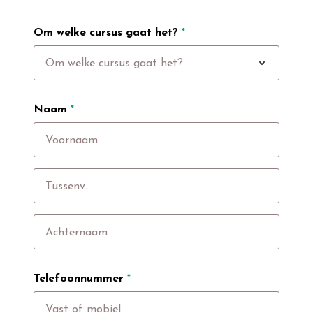
Om welke cursus gaat het?
*
expand_more
Om welke cursus gaat het?
Naam
*
Telefoonnummer
*