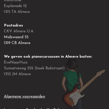
Kunstlinie
Esplanade 12
1315 TA Almere
Postadres
CKV Almere U.A.
Midzwaard 55
1319 CB Almere
We geven ook pianocursussen in Almere buiten:
EveNaarHuis
Sumatraweg 352 (hoek Balistraat)
1355 JM Almere
Algemene voorwaarden