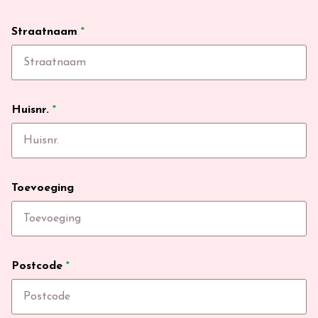
Straatnaam
*
Huisnr.
*
Toevoeging
Postcode
*