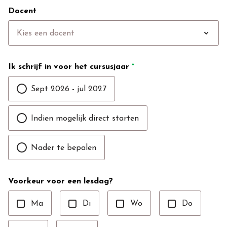
Docent
expand_more
Kies een docent
Ik schrijf in voor het cursusjaar
*
Sept 2026 - jul 2027
Indien mogelijk direct starten
Nader te bepalen
Voorkeur voor een lesdag?
Ma
Di
Wo
Do