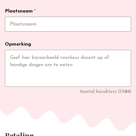
Plaatsnaam
*
Opmerking
Aantal karakters
0
/
180
Betaling