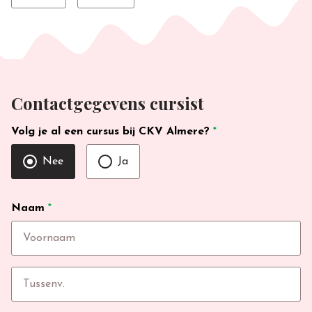
Contactgegevens cursist
Volg je al een cursus bij CKV Almere?
*
Nee
Ja
Naam
*