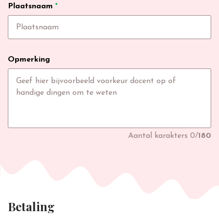
Plaatsnaam
*
Opmerking
Aantal karakters
0
/
180
Betaling