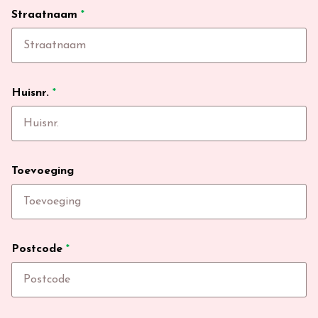
Straatnaam
*
Huisnr.
*
Toevoeging
Postcode
*