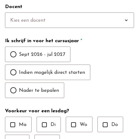
Docent
expand_more
Kies een docent
Ik schrijf in voor het cursusjaar
*
Sept 2026 - jul 2027
Indien mogelijk direct starten
Nader te bepalen
Voorkeur voor een lesdag?
Ma
Di
Wo
Do