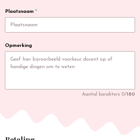
Plaatsnaam
*
Opmerking
Aantal karakters
0
/
180
Betaling