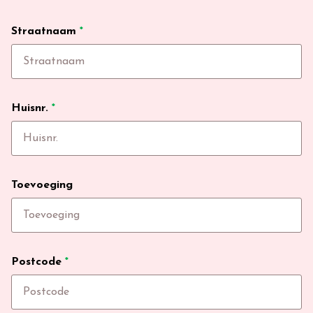
Straatnaam
*
Huisnr.
*
Toevoeging
Postcode
*