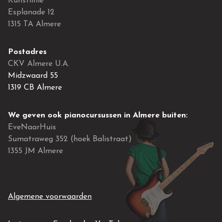
Kunstlinie
Esplanade 12
1315 TA Almere
Postadres
CKV Almere U.A.
Midzwaard 55
1319 CB Almere
We geven ook pianocursussen in Almere buiten:
EveNaarHuis
Sumatraweg 352 (hoek Balistraat)
1355 JM Almere
Algemene voorwaarden