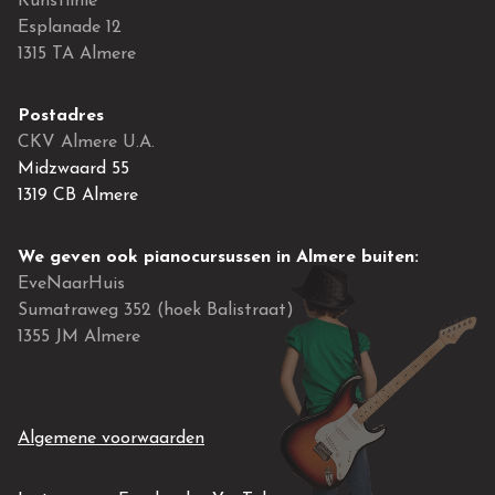
Kunstlinie
Esplanade 12
1315 TA Almere
Postadres
CKV Almere U.A.
Midzwaard 55
1319 CB Almere
We geven ook pianocursussen in Almere buiten:
EveNaarHuis
Sumatraweg 352 (hoek Balistraat)
1355 JM Almere
Algemene voorwaarden