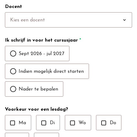
Docent
expand_more
Kies een docent
Ik schrijf in voor het cursusjaar
*
Sept 2026 - jul 2027
Indien mogelijk direct starten
Nader te bepalen
Voorkeur voor een lesdag?
Ma
Di
Wo
Do