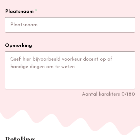
Plaatsnaam
*
Opmerking
Aantal karakters
0
/
180
Betaling