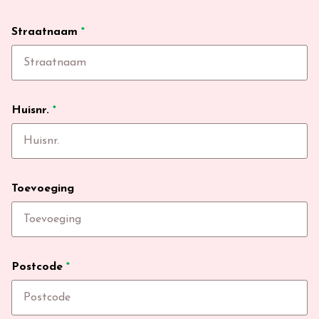
Straatnaam
*
Huisnr.
*
Toevoeging
Postcode
*