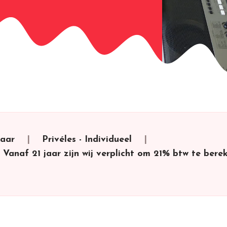
jaar
Privéles
-
Individueel
. Vanaf 21 jaar zijn wij verplicht om 21% btw te ber