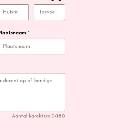
Plaatsnaam
*
Aantal karakters
0
/
180