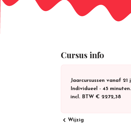
Cursus info
Jaarcursussen vanaf 21 
Individueel - 45 minuten
incl. BTW
€ 2272,38
keyboard_arrow_left
Wijzig