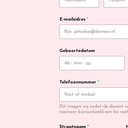
E-mailadres
*
Geboortedatum
Telefoonnummer
*
Dit vragen wij zodat de docent 
wanneer bijvoorbeeld een les nie
Straatnaam
*
H