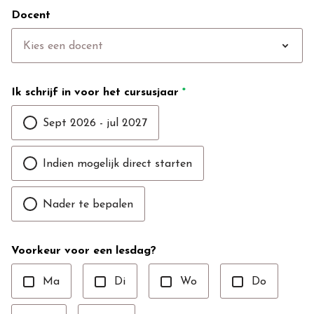
Docent
expand_more
Kies een docent
Ik schrijf in voor het cursusjaar
*
Sept 2026 - jul 2027
Indien mogelijk direct starten
Nader te bepalen
Voorkeur voor een lesdag?
Ma
Di
Wo
Do