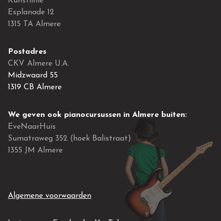
Kunstlinie
Esplanade 12
1315 TA Almere
Postadres
CKV Almere U.A.
Midzwaard 55
1319 CB Almere
We geven ook pianocursussen in Almere buiten:
EveNaarHuis
Sumatraweg 352 (hoek Balistraat)
1355 JM Almere
Algemene voorwaarden