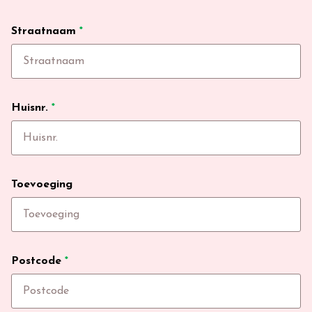
Straatnaam
*
Huisnr.
*
Toevoeging
Postcode
*