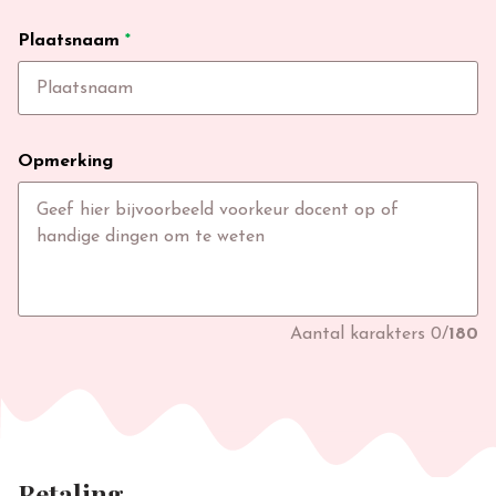
Plaatsnaam
*
Opmerking
Aantal karakters
0
/
180
Betaling