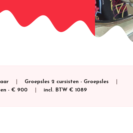
jaar
Groepsles 2 cursisten
-
Groepsles
ten
-
€ 900
incl. BTW
€ 1089