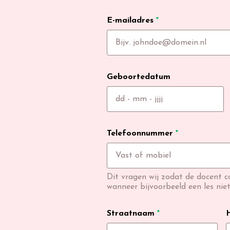
E-mailadres
*
Geboortedatum
Telefoonnummer
*
Dit vragen wij zodat de docent 
wanneer bijvoorbeeld een les nie
Straatnaam
*
H