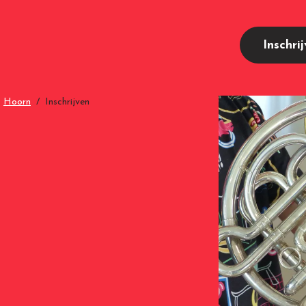
Inschri
Hoorn
Inschrijven