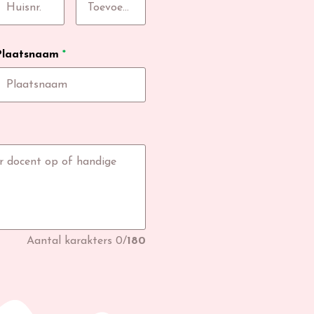
Plaatsnaam
*
Aantal karakters
0
/
180