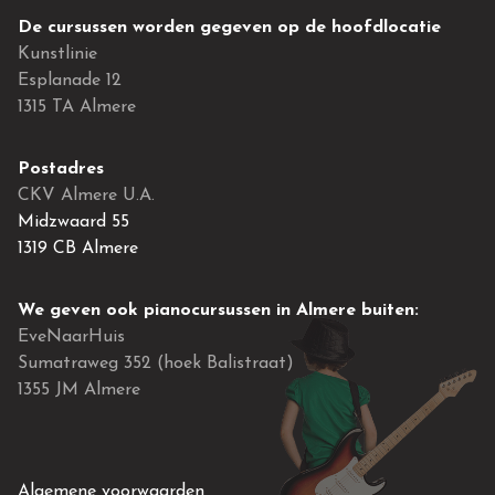
De cursussen worden gegeven op de hoofdlocatie
Kunstlinie
Esplanade 12
1315 TA Almere
Postadres
CKV Almere U.A.
Midzwaard 55
1319 CB Almere
We geven ook pianocursussen in Almere buiten:
EveNaarHuis
Sumatraweg 352 (hoek Balistraat)
1355 JM Almere
Algemene voorwaarden