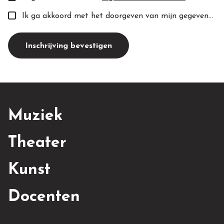
Ik ga akkoord met het doorgeven van mijn gegevens aan de toekomstige docent(e).
Inschrijving bevestigen
Muziek
Theater
Kunst
Docenten