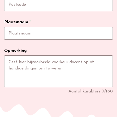
Plaatsnaam
*
Opmerking
Aantal karakters
0
/
180