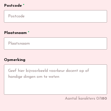
Postcode
*
Plaatsnaam
*
Opmerking
Aantal karakters
0
/
180