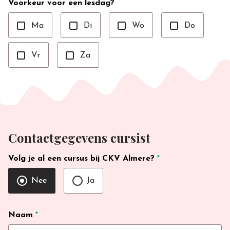
Voorkeur voor een lesdag?
Ma
Di
Wo
Do
Vr
Za
Contactgegevens cursist
Volg je al een cursus bij CKV Almere?
*
Nee
Ja
Naam
*