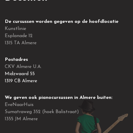
De cursussen worden gegeven op de hoofdlocatie
Kunstlinie
Esplanade 12
1315 TA Almere
Postadres
CKV Almere U.A.
Midzwaard 55
1319 CB Almere
We geven ook pianocursussen in Almere buiten:
EveNaarHuis
Sumatraweg 352 (hoek Balistraat)
1355 JM Almere