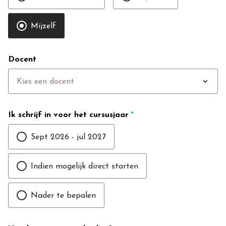
Mijzelf
Docent
expand_more
Kies een docent
Ik schrijf in voor het cursusjaar
*
Sept 2026 - jul 2027
Indien mogelijk direct starten
Nader te bepalen