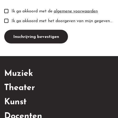
Ik ga akkoord met de
algemene voorwaarden
Ik ga akkoord met het doorgeven van mijn gegevens aan de toekomstige docent(e).
Inschrijving bevestigen
Muziek
Theater
Kunst
Docenten