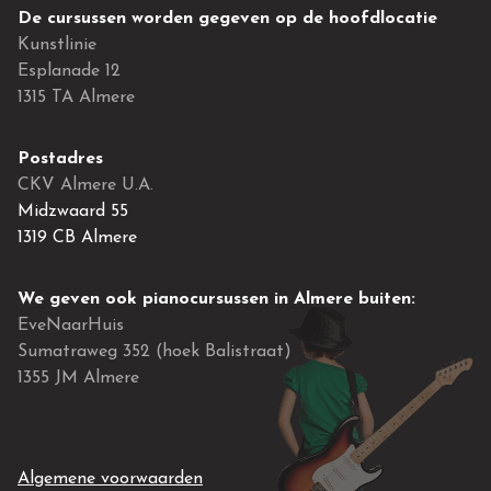
De cursussen worden gegeven op de hoofdlocatie
Kunstlinie
Esplanade 12
1315 TA Almere
Postadres
CKV Almere U.A.
Midzwaard 55
1319 CB Almere
We geven ook pianocursussen in Almere buiten:
EveNaarHuis
Sumatraweg 352 (hoek Balistraat)
1355 JM Almere
Algemene voorwaarden