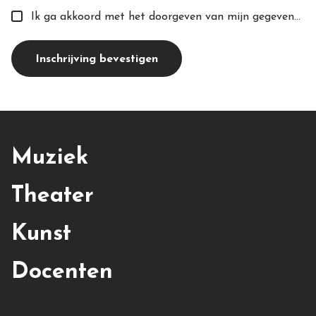
Ik ga akkoord met het doorgeven van mijn gegevens aan de toekomstige docent(e).
Inschrijving bevestigen
Muziek
Theater
Kunst
Docenten