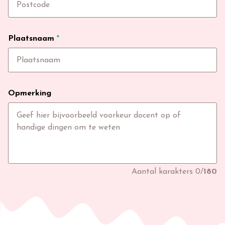
Plaatsnaam
*
Opmerking
Aantal karakters
0
/
180