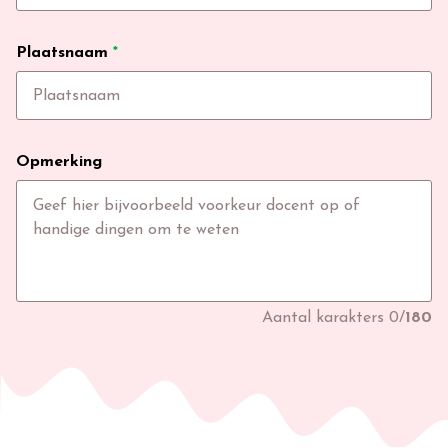
Plaatsnaam
*
Opmerking
Aantal karakters
0
/
180