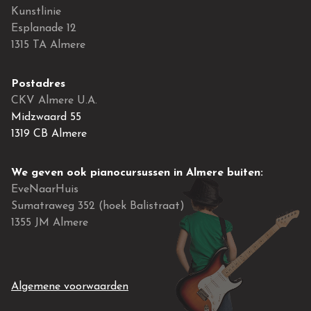
Kunstlinie
Esplanade 12
1315 TA Almere
Postadres
CKV Almere U.A.
Midzwaard 55
1319 CB Almere
We geven ook pianocursussen in Almere buiten:
EveNaarHuis
Sumatraweg 352 (hoek Balistraat)
1355 JM Almere
Algemene voorwaarden