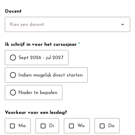
Docent
expand_more
Kies een docent
Ik schrijf in voor het cursusjaar
*
Sept 2026 - jul 2027
Indien mogelijk direct starten
Nader te bepalen
Voorkeur voor een lesdag?
Ma
Di
Wo
Do