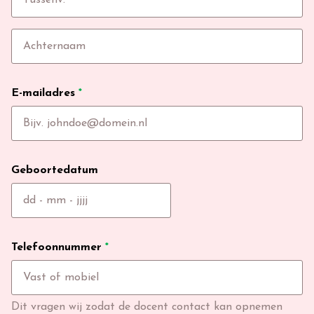
E-mailadres
*
Geboortedatum
Telefoonnummer
*
Dit vragen wij zodat de docent contact kan opnemen