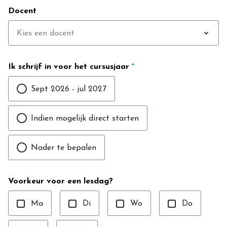
Docent
expand_more
Kies een docent
Ik schrijf in voor het cursusjaar
*
Sept 2026 - jul 2027
Indien mogelijk direct starten
Nader te bepalen
Voorkeur voor een lesdag?
Ma
Di
Wo
Do