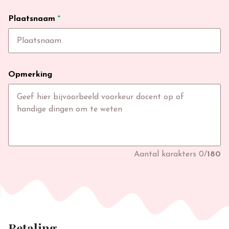
Plaatsnaam
*
Opmerking
Aantal karakters
0
/
180
Betaling