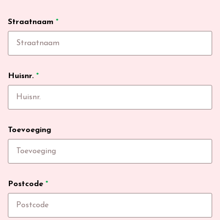
Straatnaam
*
Huisnr.
*
Toevoeging
Postcode
*