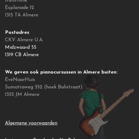
Kunstlinie
Esplanade 12
1315 TA Almere
Postadres
CKV Almere U.A.
Midzwaard 55
1319 CB Almere
We geven ook pianocursussen in Almere buiten:
EveNaarHuis
Sumatraweg 352 (hoek Balistraat)
1355 JM Almere
Algemene voorwaarden