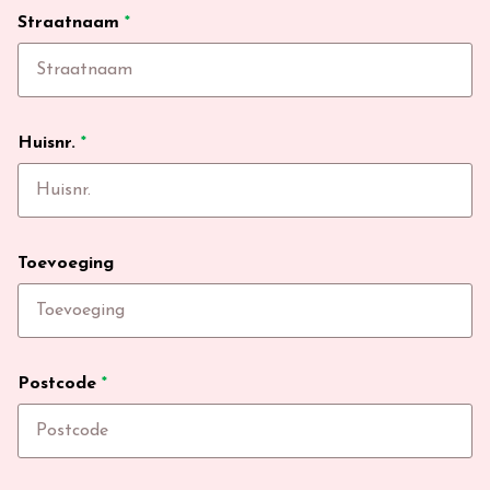
Straatnaam
*
Huisnr.
*
Toevoeging
Postcode
*