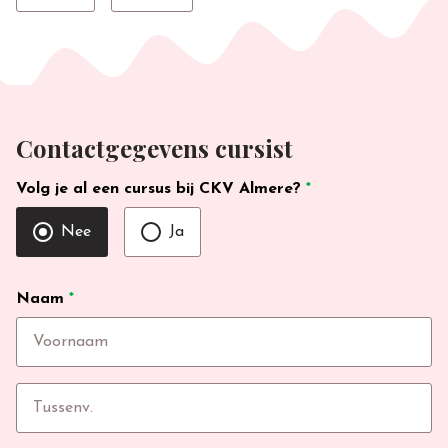
Contactgegevens cursist
Volg je al een cursus bij CKV Almere?
*
Nee
Ja
Naam
*