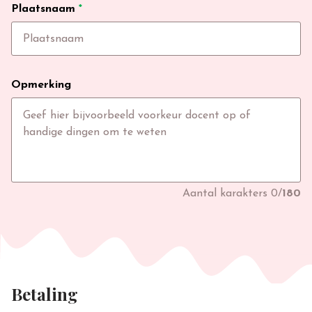
Plaatsnaam
*
Opmerking
Aantal karakters
0
/
180
Betaling