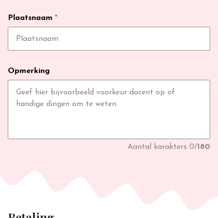
Plaatsnaam
*
Opmerking
Aantal karakters
0
/
180
Betaling