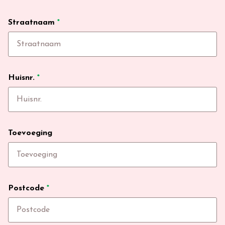
Straatnaam
*
Huisnr.
*
Toevoeging
Postcode
*