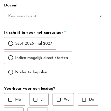
Docent
expand_more
Kies een docent
Ik schrijf in voor het cursusjaar
*
Sept 2026 - jul 2027
Indien mogelijk direct starten
Nader te bepalen
Voorkeur voor een lesdag?
Ma
Di
Wo
Do