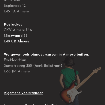
Kunstlinie
Esplanade 12
1315 TA Almere
Postadres
CKV Almere U.A.
Midzwaard 55
1319 CB Almere
We geven ook pianocursussen in Almere buiten:
EveNaarHuis
Sumatraweg 352 (hoek Balistraat)
1355 JM Almere
Algemene voorwaarden