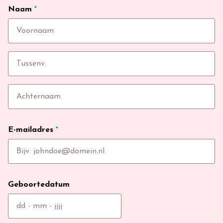
Naam
*
E-mailadres
*
Geboortedatum