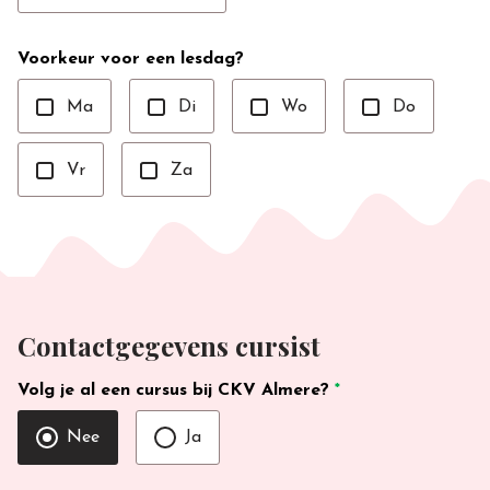
Voorkeur voor een lesdag?
Ma
Di
Wo
Do
Vr
Za
Contactgegevens cursist
Volg je al een cursus bij CKV Almere?
*
Nee
Ja