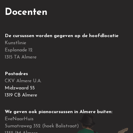
Docenten
De cursussen worden gegeven op de hoofdlocatie
Kunstlinie
Esplanade 12
1315 TA Almere
Postadres
CKV Almere U.A.
Midzwaard 55
1319 CB Almere
We geven ook pianocursussen in Almere buiten:
EveNaarHuis
Sumatraweg 352 (hoek Balistraat)