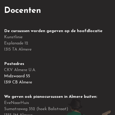
Docenten
De cursussen worden gegeven op de hoofdlocatie
Kunstlinie
Esplanade 12
1315 TA Almere
Postadres
CKV Almere U.A.
Midzwaard 55
1319 CB Almere
We geven ook pianocursussen in Almere buiten:
EveNaarHuis
Sumatraweg 352 (hoek Balistraat)