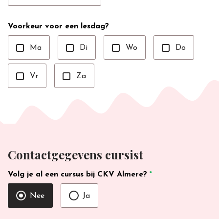
Voorkeur voor een lesdag?
Ma
Di
Wo
Do
Vr
Za
Contactgegevens cursist
Volg je al een cursus bij CKV Almere?
*
Nee
Ja