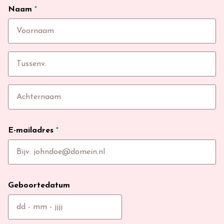
Naam
*
E-mailadres
*
Geboortedatum