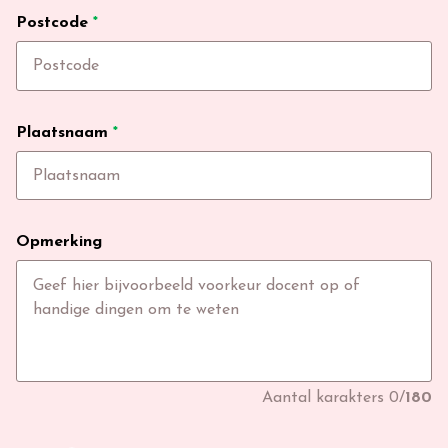
Postcode
*
Plaatsnaam
*
Opmerking
Aantal karakters
0
/
180