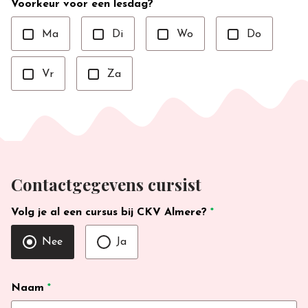
Voorkeur voor een lesdag?
Ma
Di
Wo
Do
Vr
Za
Contactgegevens cursist
Volg je al een cursus bij CKV Almere?
*
Nee
Ja
Naam
*