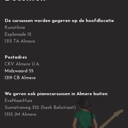
De cursussen worden gegeven op de hoofdlocatie
Kunstlinie
Esplanade 12
1315 TA Almere
Postadres
CKV Almere U.A.
Midzwaard 55
1319 CB Almere
We geven ook pianocursussen in Almere buiten:
EveNaarHuis
Sumatraweg 352 (hoek Balistraat)
1355 JM Almere