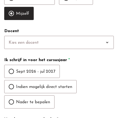
Mijzelf
Docent
expand_more
Kies een docent
Ik schrijf in voor het cursusjaar
*
Sept 2026 - jul 2027
Indien mogelijk direct starten
Nader te bepalen