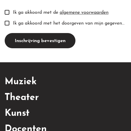
Ik ga akkoord met de
algemene voorwaarden
Ik ga akkoord met het doorgeven van mijn gegevens aan de toekomstige docent(e).
Inschrijving bevestigen
Muziek
Theater
Kunst
Docenten